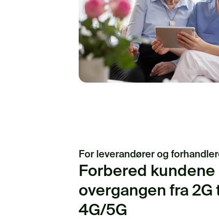
For leverandører og forhandler
Forbered kundene
overgangen fra 2G t
4G/5G