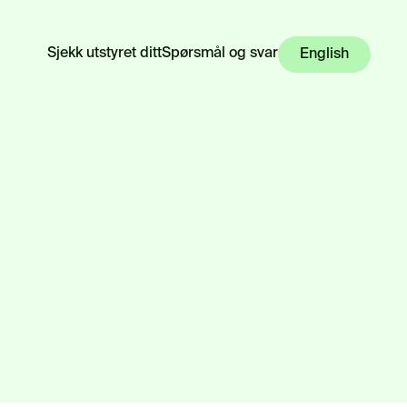
Sjekk utstyret ditt
Spørsmål og svar
English