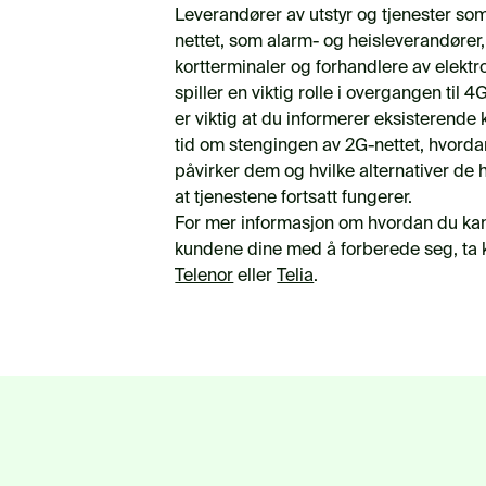
Leverandører av utstyr og tjenester so
nettet, som alarm- og heisleverandører,
kortterminaler og forhandlere av elektro
spiller en viktig rolle i overgangen til 
er viktig at du informerer eksisterende
tid om stengingen av 2G-nettet, hvorda
påvirker dem og hvilke alternativer de h
at tjenestene fortsatt fungerer.
For mer informasjon om hvordan du kan
kundene dine med å forberede seg, ta
Telenor
eller
Telia
.