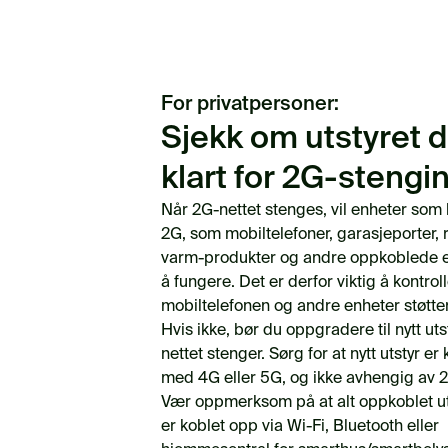
For privatpersoner:
Sjekk om utstyret di
klart for 2G-stengi
Når 2G-nettet stenges, vil enheter som 
2G, som mobiltelefoner, garasjeporter, r
varm-produkter og andre oppkoblede en
å fungere. Det er derfor viktig å kontrol
mobiltelefonen og andre enheter støtter
Hvis ikke, bør du oppgradere til nytt uts
nettet stenger. Sørg for at nytt utstyr e
med 4G eller 5G, og ikke avhengig av 2
Vær oppmerksom på at alt oppkoblet ut
er koblet opp via Wi-Fi, Bluetooth eller